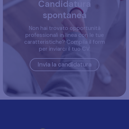
Candidatura
spontanea
Non hai trovato opportunità
professionali in linea con le tue
caratteristiche? Compila il form
per inviarci il tuo CV.
Invia la candidatura