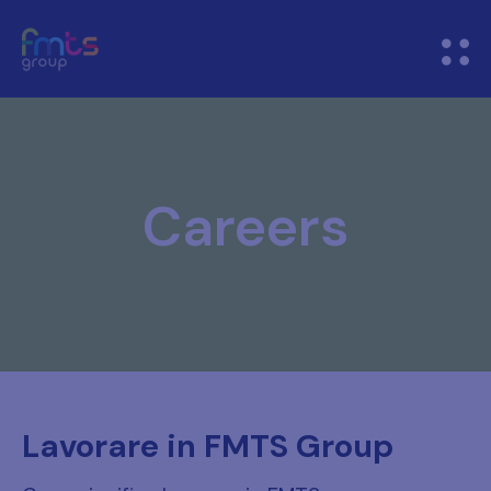
Careers
Lavorare in FMTS Group