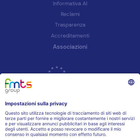
Informativa AI
Reclami
Trasparenza
Accreditamenti
Associazioni