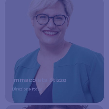
Immacolata Stizzo
Direzione Itaca