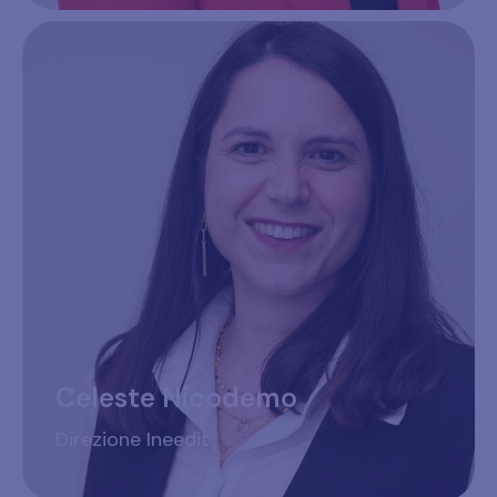
Celeste Nicodemo
Direzione Ineedit