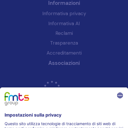
Informazioni
Informativa privacy
Informativa AI
Reclami
Trasparenza
Accreditamenti
Associazioni