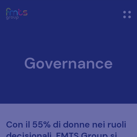
Governance
Con il 55% di donne nei ruoli
decisionali, FMTS Group si