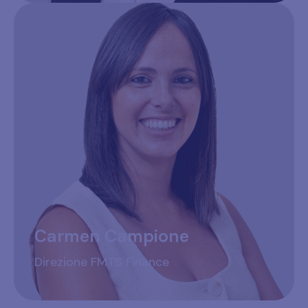
Carmen Campione
Direzione FMTS Finance