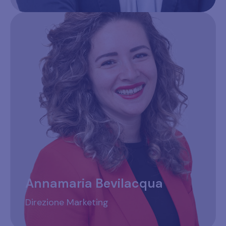
Annamaria Bevilacqua
Direzione Marketing