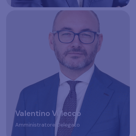
Valentino Villecco
Amministratore Delegato