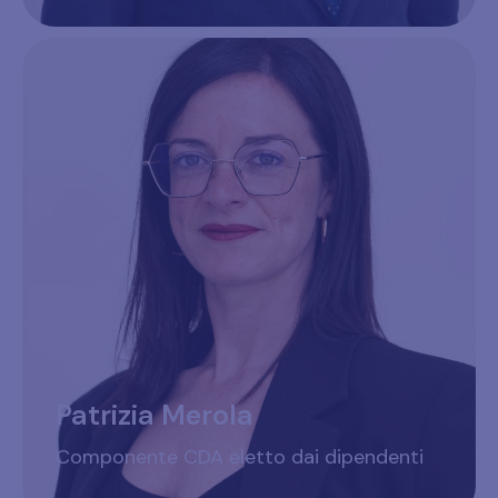
Patrizia Merola
Componente CDA eletto dai dipendenti