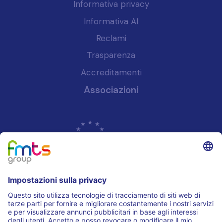
Informativa privacy
Informativa AI
Reclami
Trasparenza
Accreditamenti
Associazioni