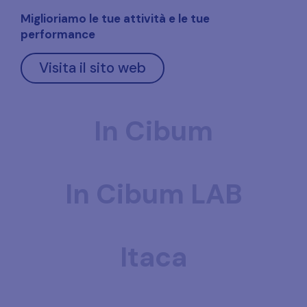
Miglioriamo le tue attività e le tue
performance
Visita il sito web
In Cibum
In Cibum LAB
Itaca