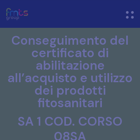
Conseguimento del
certificato di
abilitazione
all’acquisto e utilizzo
dei prodotti
fitosanitari
SA 1 COD. CORSO
08SA