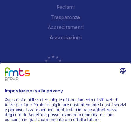
Reclami
Trasparenza
Accreditamenti
Associazioni