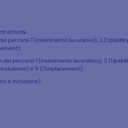
ti attività:
ei percorsi 1 (inserimento lavorativo), 2 (Upskilli
cement);
ei percorsi 1 (inserimento lavorativo), 2 (Upskil
 inclusione) e 5 (Outplacement);
ro e inclusione).