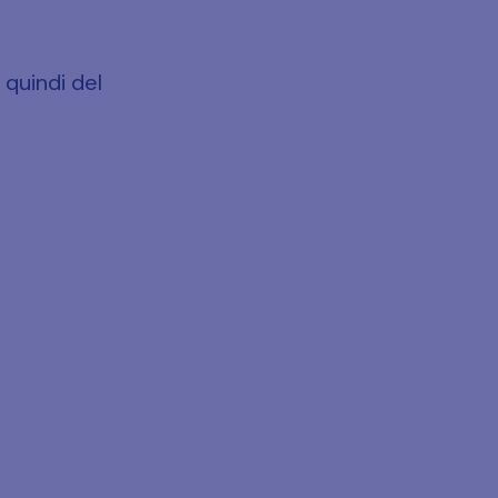
 quindi del