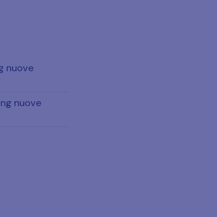
ng nuove
ling nuove