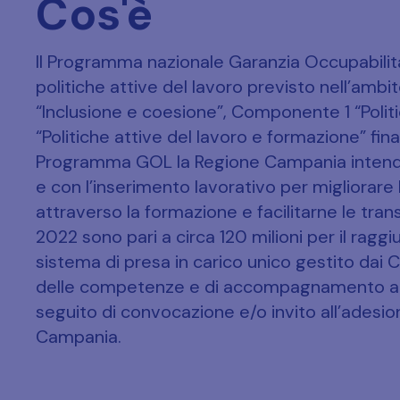
Cos'è
Il Programma nazionale Garanzia Occupabilità 
politiche attive del lavoro previsto nell’ambi
“Inclusione e coesione”, Componente 1 “Politi
“Politiche attive del lavoro e formazione” fi
Programma GOL la Regione Campania intende 
e con l’inserimento lavorativo per migliorare l’
attraverso la formazione e facilitarne le tran
2022 sono pari a circa 120 milioni per il ragg
sistema di presa in carico unico gestito dai Ce
delle competenze e di accompagnamento al l
seguito di convocazione e/o invito all’adesion
Campania.