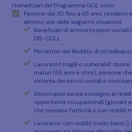
I beneficiari del Programma GOL sono:
Persone dai 30 fino a 65 anni, residenti
almeno una delle seguenti situazioni:
Beneficiari di ammortizzatori sociali 
DIS-COLL
Percettori del Reddito di cittadinanz
Lavoratori fragili o vulnerabili: donne
maturi (55 anni e oltre), persone ch
sistema dei servizi sociali o sociosan
Disoccupati senza sostegno al reddito
opportunità occupazionali (giovani e 
che cessano l’attività o con redditi 
Lavoratori con redditi molto bassi (i
autonomo sia inferiore alla soglia del