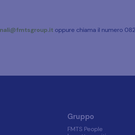
nali@fmtsgroup.it
oppure chiama il numero 082
Gruppo
FMTS People