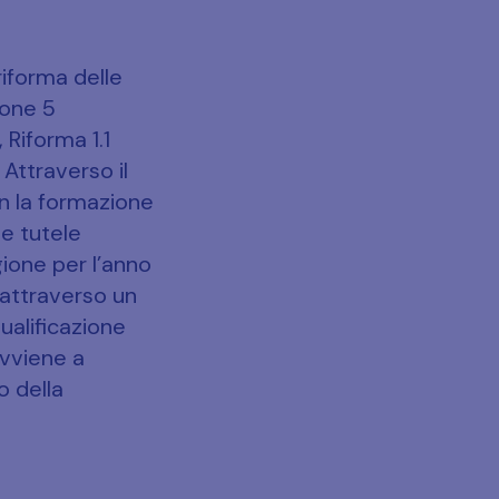
riforma delle
ione 5
 Riforma 1.1
Attraverso il
n la formazione
le tutele
gione per l’anno
, attraverso un
qualificazione
vviene a
o della