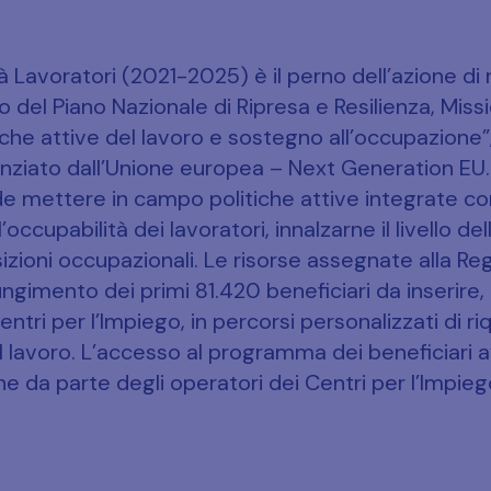
Lavoratori (2021-2025) è il perno dell’azione di 
to del Piano Nazionale di Ripresa e Resilienza, Miss
che attive del lavoro e sostegno all’occupazione”,
nanziato dall’Unione europea – Next Generation EU. 
mettere in campo politiche attive integrate co
occupabilità dei lavoratori, innalzarne il livello del
sizioni occupazionali. Le risorse assegnate alla Re
iungimento dei primi 81.420 beneficiari da inserire
ntri per l’Impiego, in percorsi personalizzati di ri
avoro. L’accesso al programma dei beneficiari a
e da parte degli operatori dei Centri per l’Impieg