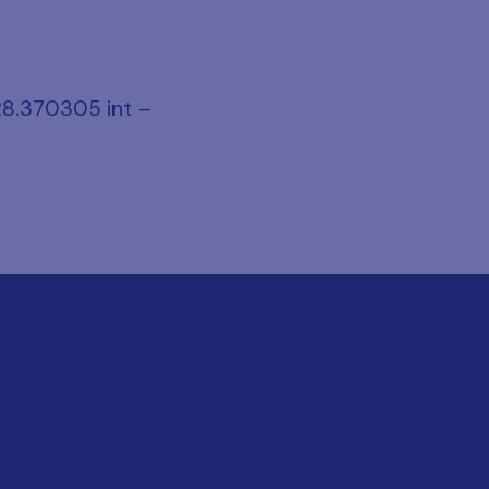
8.370305 int –